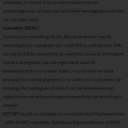
afrekenen. U rekent af in uw vertrouwde internet
betaalomgeving, op basis van specifieke beveiligingsmethodes
van uw eigen bank.
Hoe werkt iDEAL?
U plaatst een bestelling bij ons. Bij het afrekenen van de
bestelling kunt u aangeven dat u met iDEAL wilt betalen. Klik
dan op de iDEAL betaalknop en selecteer uw bank. Vervolgens
wordt u doorgeleid naar uw eigen bank waar de
betaalopdracht voor u klaar staat. U wordt door uw bank
gevraagd een aantal gegevens in te vullen en u autoriseert de
betaling. Het bedrag wordt direct van uw betaalrekening
afgeschreven en wij worden geinformeerd dat de bestelling is
betaald.
LET OP:
Houdt uw bankpas en eventuele identificatiemethode
- ABN AMRO e.dentifier, Rabobank Random Reader of GSM