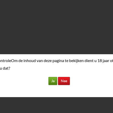
ontrole
Om de inhoud van deze pagina te bekijken dient u 18 jaar o
 u dat?
Ja
Nee