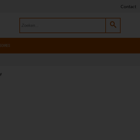
Contact
SOIRES
y