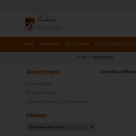
HOME
CHAMPAGNE
GROTE FLESSEN
GLAZEN, KOELERS & ACCES
/
HOME
CROWN ROYAL
Assortiment
Crown Royal Whiske
Champagne
Grote Flessen
Glazen, Koelers & Accessoires
Merken