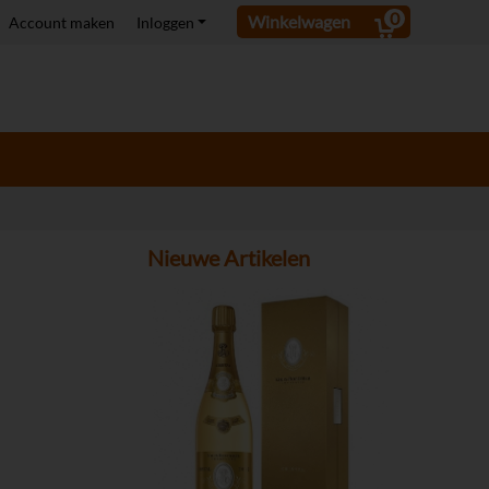
0
Winkelwagen
Account maken
Inloggen
Nieuwe Artikelen